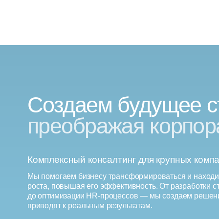
Cоздаем будущее стр
преображая корпорац
Комплексный консалтинг для крупных компаний и
Мы помогаем бизнесу трансформироваться и находить новы
роста, повышая его эффективность. От разработки стратеги
до оптимизации HR-процессов — мы создаем решения, кот
приводят к реальным результатам.