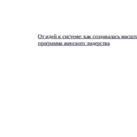
Комплексный проект развития
команды первого уровня
Онлайн-карта
для сотрудник