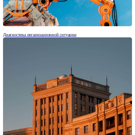
Диагностика организационной ситуации
Часто задаваемые
вопросы
об оценке
персонала