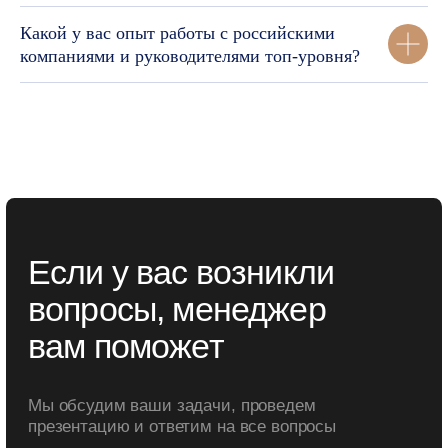
Какой у вас опыт работы с российскими
компаниями и руководителями топ-уровня?