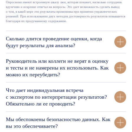
Опросники имеют встроенную шкалу лжи, которая покажет, насколько сотрудник
вдумчиво и искренне отвечал на вопросы. Это дает возможность сделать вывод
о том, в какой мере эти результаты применимы при принятии управленческих
решений. При использовании двух методик достоверность результатов повышается
благодаря их продуманному содержанию.
Сколько длится проведение оценки, когда
будут результаты для анализа?
Руководитель или коллеги не верят в оценку
и тесты и не намерены их использовать. Как
можно их переубедить?
Что дает индивидуальная встреча
с экспертом по интерпретации результатов?
Обязательно ли ее проводить?
Мы обеспокоены безопасностью данных. Как
вы это обеспечиваете?