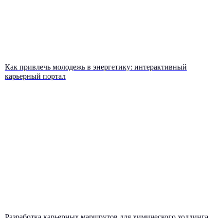
Наши эксперты помогут найти
оптимальное решение именно
для вашей задачи
Как привлечь молодежь в энергетику: интерактивный
карьерный портал