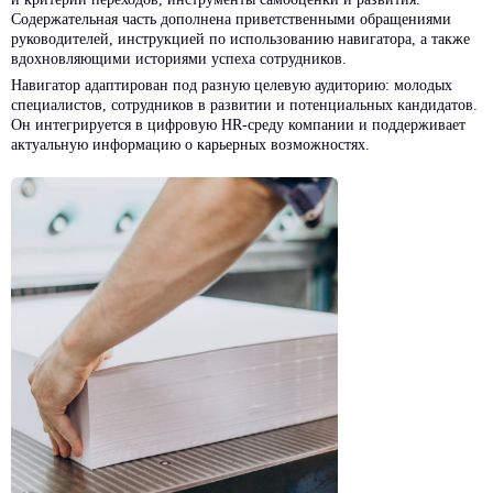
и критерии переходов, инструменты самооценки и развития.
Содержательная часть дополнена приветственными обращениями
руководителей, инструкцией по использованию навигатора, а также
вдохновляющими историями успеха сотрудников.
Навигатор адаптирован под разную целевую аудиторию: молодых
специалистов, сотрудников в развитии и потенциальных кандидатов.
Он интегрируется в цифровую HR-среду компании и поддерживает
актуальную информацию о карьерных возможностях.
Другие кейсы