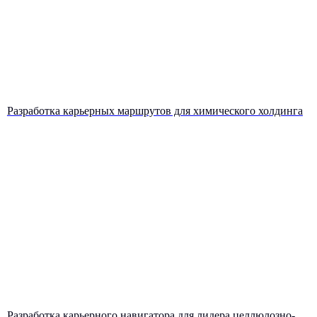
Наши эксперты помогут найти
оптимальное решение именно
для вашей задачи
Разработка карьерных маршрутов для химического холдинга