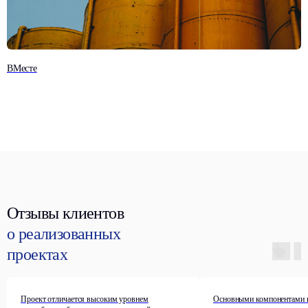
ВМесте
Отзывы клиентов
о реализованных
проектах
Проект отличается высоким уровнем
Основными компонентами 