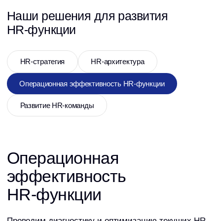
HR-функции
Проводим диагностику и оптимизацию текущих HR-
процессов — от рекрутмента и адаптации
до обучения, развития и расчёта зарплаты.
Внедряем лучшие российские и международные
практики и стандарты в каждое направление
операционной деятельности HR.
Готовим к автоматизации HR-процессы и системы
с использованием российских ИТ и ИИ
инструментов и систем. Сокращаем издержки
и повышаем скорость обработки HR-запросов.
Внедряем системы внутреннего контроля качества
сервисов (SLA/KPI).