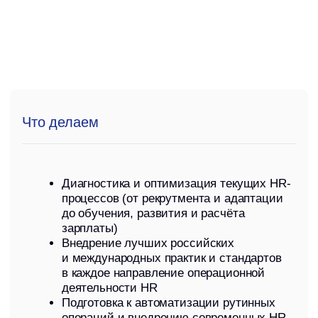
Результат
Карта и оптимизация сквозных HR-
процессов
Внедрение digital-решений и новых
инструментов обработки данных
Чёткие KPIs для оценки эффективности
процессной деятельности HR
Кейсы