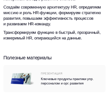
Полезные материалы
ПРЕЗЕНТАЦИЯ
Ключевые продукты практики упр.
персоналом и орг. развития
Наши решения для развития
HR-функции
HR-стратегия
HR-архитектура
Операционная эффективность HR-функции
Развитие HR-команды
Операционная
эффективность