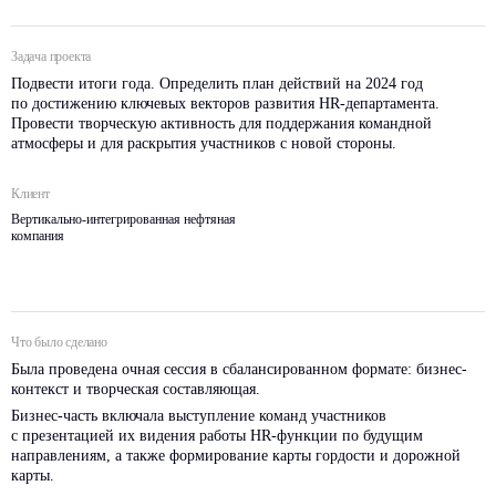
Задача проекта
Подвести итоги года. Определить план действий на 2024 год
по достижению ключевых векторов развития HR-департамента.
Провести творческую активность для поддержания командной
атмосферы и для раскрытия участников с новой стороны.
Клиент
Вертикально-интегрированная нефтяная
компания
Что было сделано
Была проведена очная сессия в сбалансированном формате: бизнес-
контекст и творческая составляющая.
Бизнес-часть включала выступление команд участников
с презентацией их видения работы HR-функции по будущим
направлениям, а также формирование карты гордости и дорожной
карты.