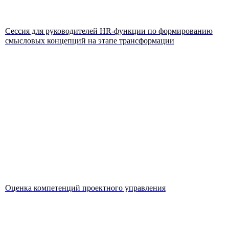
Сессия для руководителей HR-функции по формированию
смысловых концепций на этапе трансформации
Оценка компетенций проектного управления