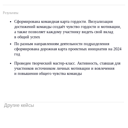
Результаты
Сформирована командная карта гордости. Визуализация
достижений команды создаёт чувство гордости и мотивации,
а также позволяет каждому участнику видеть свой вклад
в общий успех
По разным направлениям деятельности подразделения
сформирована дорожная карта проектных инициатив на 2024
год
Проведен творческий мастер-класс. Активность, ставшая для
участников источником личных мотивации и вовлечения
и повышения общего чувства команды