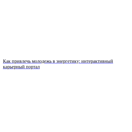
Как привлечь молодежь в энергетику: интерактивный
карьерный портал