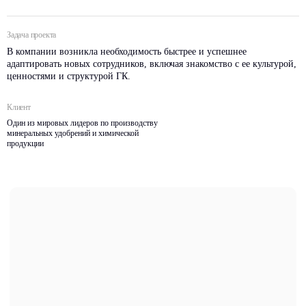
Задача проекта
В компании возникла необходимость быстрее и успешнее
адаптировать новых сотрудников, включая знакомство с ее культурой,
ценностями и структурой ГК.
Клиент
Один из мировых лидеров по производству
минеральных удобрений и химической
продукции