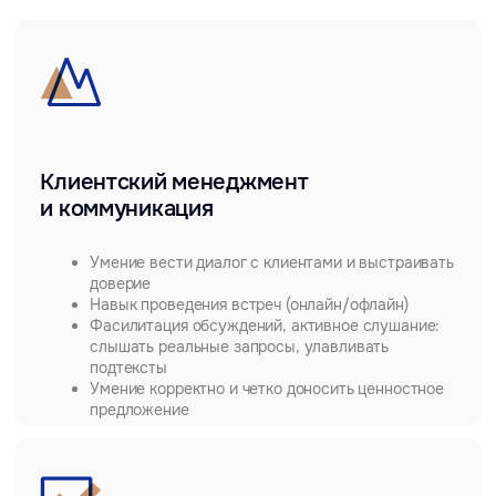
предложение
Стратегическое мышление
и развитие направления
Понимание бизнес-контекста заказчика
Умение анализировать рынок и конкурентную
среду
Видение новых возможностей для развития
продуктов или проектов
Управленческое взаимодействие
Поиск баланса между интересами клиента
и внутренней командой
Координации работы экспертов, консультантов,
подрядчиков