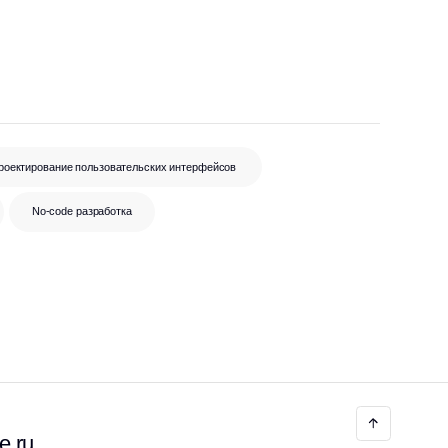
овательских интерфейсов
ботка