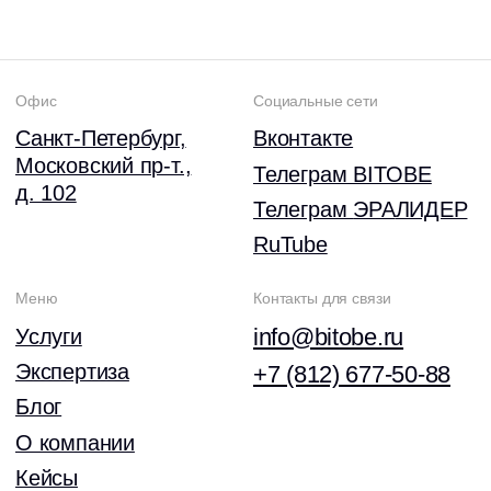
Лицензия на образовательную деятельность
Обработка персональных данных
Политика конфиденциальности
Открыть файл
Все права защищены © 2026
Разработка сайта