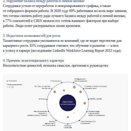
2. Нарушение баланса между работой и личной жизнью
Сотрудники устали от переработок и ненормированного графика, а также
от гибридного формата работы. В 2020 году 69% работников во всем мире заявили,
что готовы сменить работу ради лучшего баланса между работой и личной жизнью,
а 77% соискателей в США назвали его «очень важным» фактором при выборе
работы. Люди хотят распоряжаться своим временем.
3. Недостаток возможностей для роста
Талантливые сотрудники увольняются из компаний, где не видят перспектив для
карьерного роста. 83% сотрудников считают, что обучение и развитие — ключ
к успеху в карьере (исследование LinkedIn Workforce Learning Report 2022 года).
4. Причины экзистенциального характера
Несоответствие ценностей, нехватка смыслов, претензии к руководству.