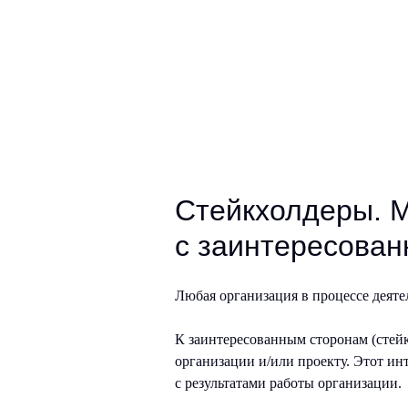
Стейкхолдеры. М
с заинтересован
Любая организация в процессе деят
К заинтересованным сторонам (стейк
организации и/или проекту. Этот и
с результатами работы организации.