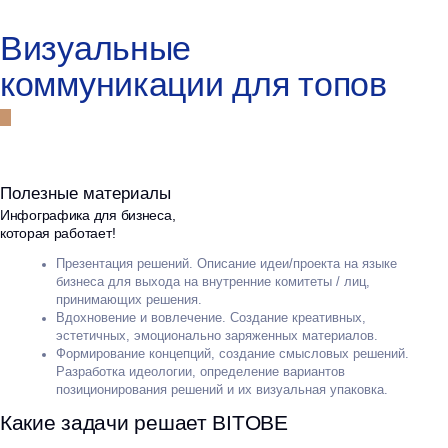
Ключевые продукты практики
визуального и коммуникационного
консалтинга
ПРЕЗЕНТАЦИЯ
Ключевые продукты практики
визуального и коммуникационного
консалтинга
УСЛУГИ
Какие услуги
в области
визуальных коммуникаций