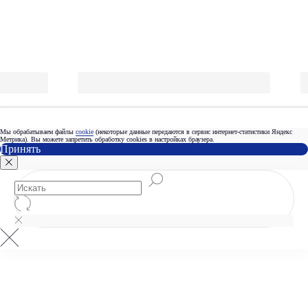
Мы обрабатываем файлы
cookie
(некоторые данные передаются в сервис интернет-статистики Яндекс
Метрика). Вы можете запретить обработку сookies в настройках браузера.
Принять