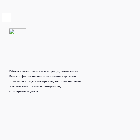
Работа с вами была настоящим удовольствием.
Ваш профессионализм и внимание к деталям
позволили создать материалы, которые не только
соответствуют нашим ожиданиям,
но и превосходят их.