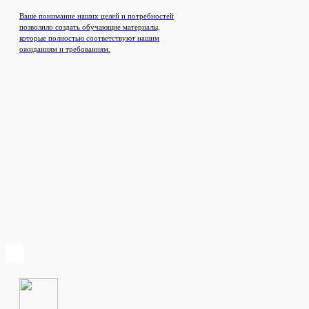
Ваше понимание наших целей и потребностей
позволило создать обучающие материалы,
которые полностью соответствуют нашим
ожиданиям и требованиям.