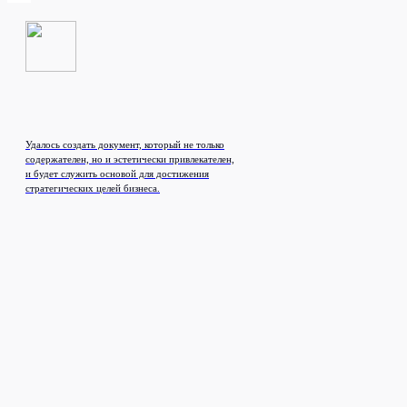
Удалось создать документ, который не только
содержателен, но и эстетически привлекателен,
и будет служить основой для достижения
стратегических целей бизнеса.