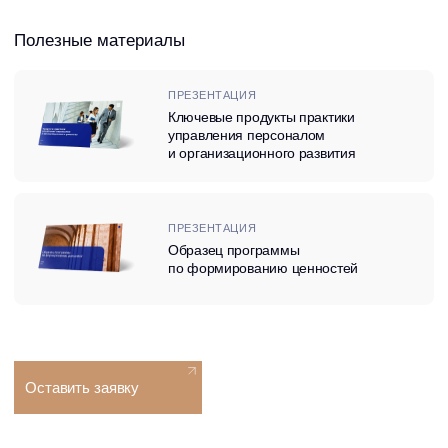
ПРЕЗЕНТАЦИЯ
Образец программы
по формированию ценностей
Оставить заявку
Какие задачи
решаются
с помощью корпоративной
культуры
Содействие успешной реализации стратегии
Корпоративная культура является определяющим фактором