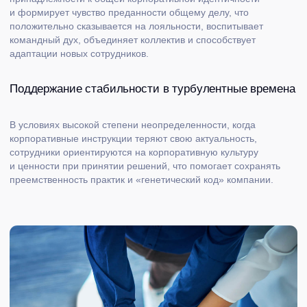
Почему
выбирают BITOBE
Мы стараемся сделать так, чтобы работа
с корпоративной культурой была направлена
на конкретные изменения в организации.
В сотрудничестве с компанией мы создаем множество
точек изменений, которые способствуют
трансформации культуры компании.