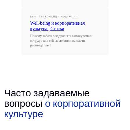
РАЗВИТИЕ КОМАНД И МОДЕРАЦИИ
Well-being и корпоративная
культура | Статья
Почему забота о здоровье и самочувствии
сотрудников сейчас ложится на плечи
работодателя?