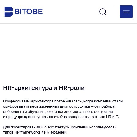
HR-архитектура и HR-роли
Профессия HR-архитектора потребовалась, когда компании стали
оцифровывать весь жизненный цикл сотрудника — от подбора,
онбординга и обучения до оценки эмоционального состояния
и предупреждения увольнения. Она зародилась на стыке HR и IT.
Для проектирования HR-архитектуры компании используются 6
типов HR frameworks / HR-моделей.