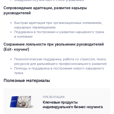
ПРЕЗЕНТАЦИЯ
Ключевые продукты
индивидуального бизнес-коучинга
ПРЕЗЕНТАЦИЯ
Менторинг как инструмент
развития
ВИДЕО
Интервью с бизнес-коучем
Н. Константиновой
ПРЕЗЕНТАЦИЯ
Коучинг для бизнеса
ПРЕЗЕНТАЦИЯ
Стандарты бизнес-коучинга
ПРЕЗЕНТАЦИЯ