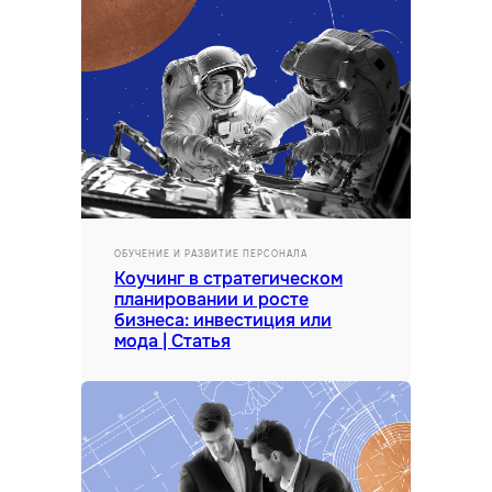
Кейсы
Отзывы
События
Лицензия на образовательную деятельность
Обработка персональных
данных
Политика конфиденциальности
Все права защищены © 2026
Разработка сайта
ОБУЧЕНИЕ И РАЗВИТИЕ ПЕРСОНАЛА
Коучинг в стратегическом
планировании и росте
бизнеса: инвестиция или
мода | Статья