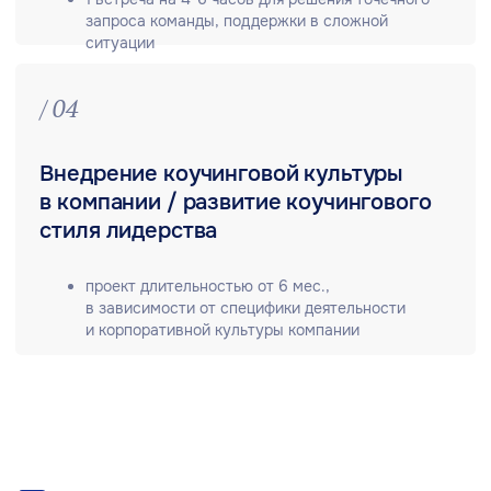
подтверждена международными сертификатами
мирового профессионального сообщества.
Мы проводим предварительную диагностику
участников коучинга при помощи системы оценки
ЭРА, что позволяет более четко сформировать запрос
и получить желаемый результат.
Командный коучинг строится на заранее
согласованной с клиентом методологии
с формированием образа результата на старте
проекта и отчетом с рекомендациями по его итогам.