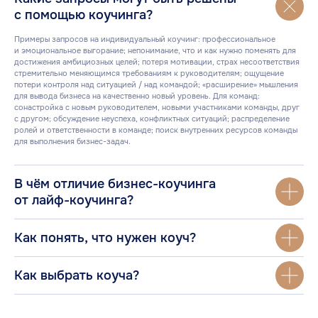
с помощью коучинга?
Примеры запросов на индивидуальный коучинг: профессиональное
и эмоциональное выгорание; непонимание, что и как нужно поменять для
достижения амбициозных целей; потеря мотивации, страх несоответствия
стремительно меняющимся требованиям к руководителям; ощущение
потери контроля над ситуацией / над командой; «расширение» мышления
для вывода бизнеса на качественно новый уровень. Для команд:
сонастройка с новым руководителем, новыми участниками команды, друг
с другом; обсуждение неуспеха, конфликтных ситуаций; распределение
ролей и ответственности в команде; поиск внутренних ресурсов команды
для выполнения бизнес-задач.
В чём отличие бизнес-коучинга
от лайф-коучинга?
Как понять, что нужен коуч?
Как выбрать коуча?