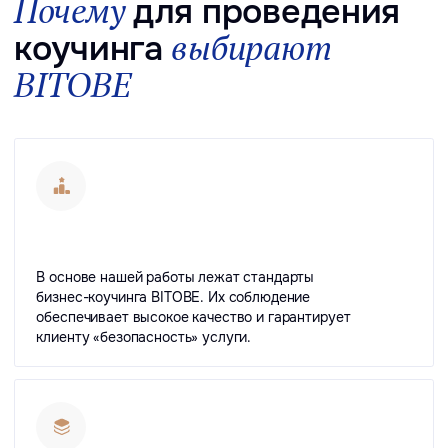
У нас гибкий подход к ценообразованию.
Стоимость услуг зависит от типа целевой
аудитории, специфики задачи, формата
проведения коуч-сессий, объема услуг.
Оставить заявку
Кейсы